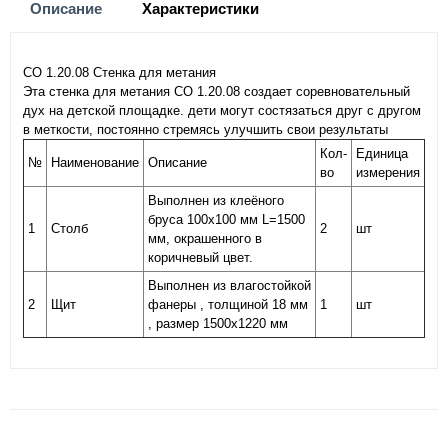
Описание
Характеристики
СО 1.20.08 Стенка для метания
Эта стенка для метания СО 1.20.08 создает соревновательный
дух на детской площадке. дети могут состязаться друг с другом
в меткости, постоянно стремясь улучшить свои результаты
Кол-
Единица
№
Наименование
Описание
во
измерения
Выполнен из клеёного
бруса 100х100 мм L=1500
1
Столб
2
шт
мм, окрашенного в
коричневый цвет.
Выполнен из влагостойкой
2
Щит
фанеры , толщиной 18 мм
1
шт
, размер 1500х1220 мм