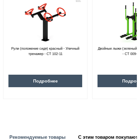
Рули (положение сидя) красный - Уличный
Двойные лыжи (зеленый) 
тренажер - СТ 102-11
- СТ 009-1
Подробнее
Подроб
Рекомендуемые товары
С этим товаром покупают