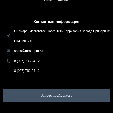
Контактная информация
г. Самара, Московское шоссе 18км Территория Завода Приборных
Подшипников
sales@tmskifpro.ru
8 (927) 705-24-12
8 (927) 762-24-12
Запрос прайс-листа