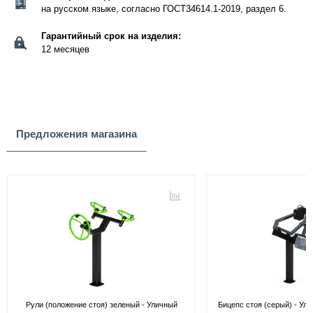
на русском языке, согласно ГОСТ34614.1-2019, раздел 6.
Гарантийный срок на изделия:
12 месяцев
Предложения магазина
Рули (положение стоя) зеленый - Уличный
Бицепс стоя (серый) - Ул