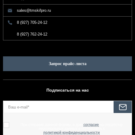
sales@tmskifpro.ru
8 (927) 705-24-12
8 (927) 762-24-12
Запрос прайс-листа
Подписаться на нас
При отправке данной формы, я даю
согласие
на обработку
персональных данных и соглашаюсь с
политикой конфиденциальности