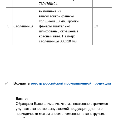
760х760х24
выполнена из
влагостойкой фанеры
толщиной 18 мм, кромки
3
Столешница
фанеры тщательно
шт
шлифованы, окрашена в
красный цвет. Размер:
столешницы 800х18 мм
✅
Входим в
реестр российской промышленной продукции
Важно:
Обращаем Ваше внимание, что мы постоянно стремимся
улучшать качество выпускаемой продукции, для чего
периодически можем вносить изменения в конструкцию,