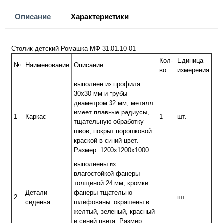
Описание
Характеристики
Столик детский Ромашка МФ 31.01.10-01
Кол-
Единица
№
Наименование
Описание
во
измерения
выполнен из профиля
30х30 мм и трубы
диаметром 32 мм, металл
имеет плавные радиусы,
1
Каркас
1
шт.
тщательную обработку
швов, покрыт порошковой
краской в синий цвет.
Размер: 1200х1200х1000
выполнены из
влагостойкой фанеры
толщиной 24 мм, кромки
Детали
фанеры тщательно
2
шт
сиденья
шлифованы, окрашены в
желтый, зеленый, красный
и синий цвета. Размер: