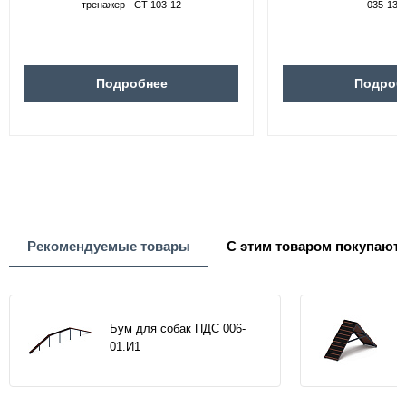
тренажер - СТ 103-12
035-13.
Подробнее
Подроб
Рекомендуемые товары
С этим товаром покупают
Бум для собак ПДС 006-
01.И1