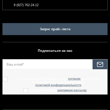
8 (927) 762-24-12
Запрос прайс-листа
Подписаться на нас
При отправке данной формы, я даю
согласие
на обработку
персональных данных и соглашаюсь с
политикой конфиденциальности
Согласен получать
рекламную рассылку