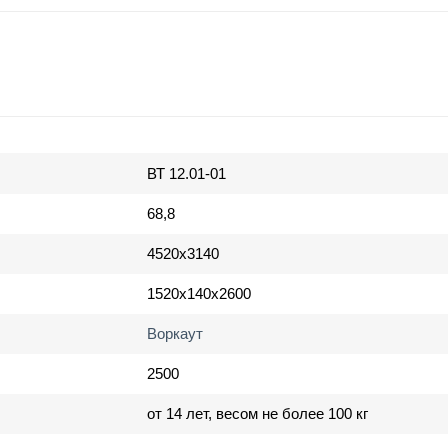
ВТ 12.01-01
68,8
4520х3140
1520х140х2600
Воркаут
2500
от 14 лет, весом не более 100 кг