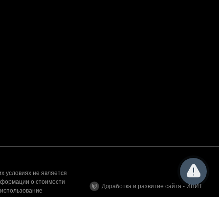
х условиях не является
нформации о стоимости
Доработка и развитие сайта - ИВИТ
 использование