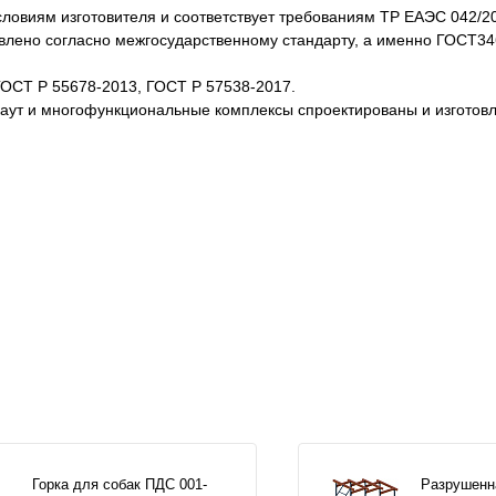
словиям изготовителя и соответствует требованиям ТР ЕАЭС 042/2
товлено согласно межгосударственному стандарту, а именно ГОСТ3
ГОСТ Р 55678-2013, ГОСТ Р 57538-2017.
каут и многофункциональные комплексы спроектированы и изготов
Горка для собак ПДС 001-
Разрушенн