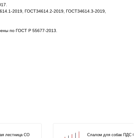
017.
4614.1-2019, ГОСТ34614.2-2019, ГОСТ34614.3-2019,
лены по ГОСТ Р 55677-2013.
ая лестница СО
Слалом для собак ПДС 00