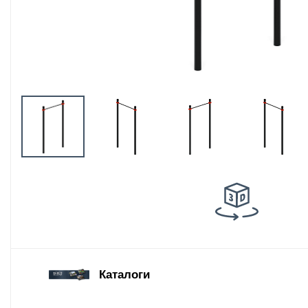
Оборудование
площадок для
выгула собак
Парковое
оборудование
Благоустройство
детских площадок
Комплектующие
Каталоги