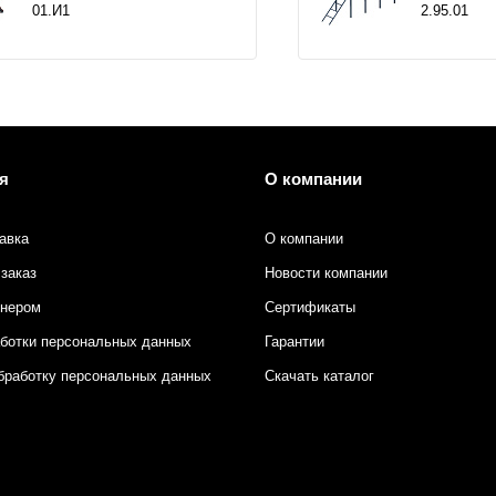
01.И1
2.95.01
я
О компании
авка
О компании
заказ
Новости компании
тнером
Сертификаты
аботки персональных данных
Гарантии
бработку персональных данных
Скачать каталог