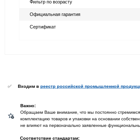
Фильтр по возрасту
Официальная гарантия
Сертификат
✅
Входим в
реестр российской промышленной продукц
Важно:
Обращаем Ваше внимание, что мы постоянно стремимся у
комплектацию товаров и упаковки на основании собстве
не влияют на первоначально заявленные функциональные 
Соответствие стандартам: