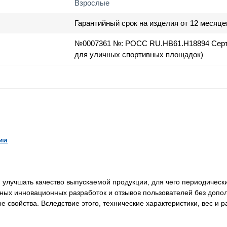
Взрослые
Гарантийный срок на изделия от 12 месяце
№0007361 №: РОСС RU.HB61.H18894 Серт
для уличных спортивных площадок)
ии
лучшать качество выпускаемой продукции, для чего периодически
нных инновационных разработок и отзывов пользователей без доп
свойства. Вследствие этого, технические характеристики, вес и 