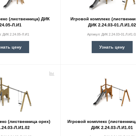
екс (лиственница) ДИК
Игровой комплекс (лиственни
.24.05-Л.И1
ДИК 2.24.03-01.Л.И1.0
л:
ДИК 2.24.05-Л.И1
Артикул:
ДИК 2.24.03-01.Л.И1.0
знать цену
Узнать цену
екс (лиственница орех)
Игровой комплекс (лиственниц
.24.03-Л.И1.02
ДИК 2.24.03-Л.И1.01