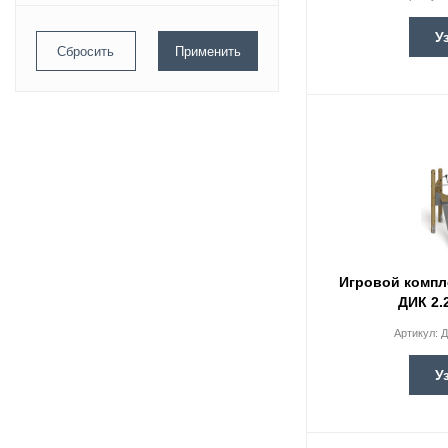
Старший возраст
У
Игровой компл
ДИК 2.
Артикул:
Д
У