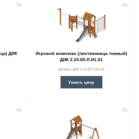
ица) ДИК
Игровой комплекс (лиственница темный)
ДИК 2.24.05-Л.И1.01
Артикул:
ДИК 2.24.05-Л.И1.01
Узнать цену