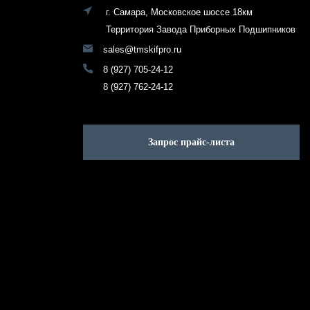
г. Самара, Московское шоссе 18км
Территория Завода Приборных Подшипников
sales@tmskifpro.ru
8 (927) 705-24-12
8 (927) 762-24-12
Запрос прайс-листа