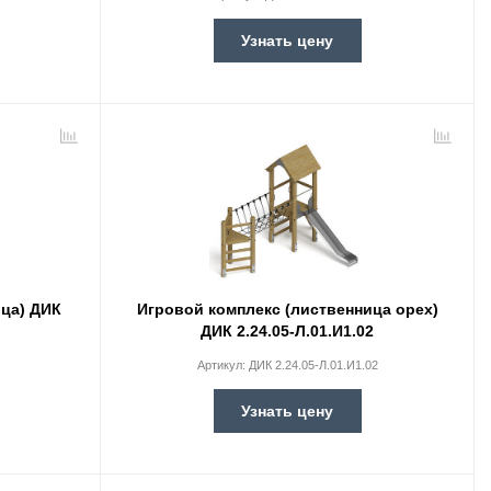
Узнать цену
ица) ДИК
Игровой комплекс (лиственница орех)
ДИК 2.24.05-Л.01.И1.02
Артикул:
ДИК 2.24.05-Л.01.И1.02
Узнать цену