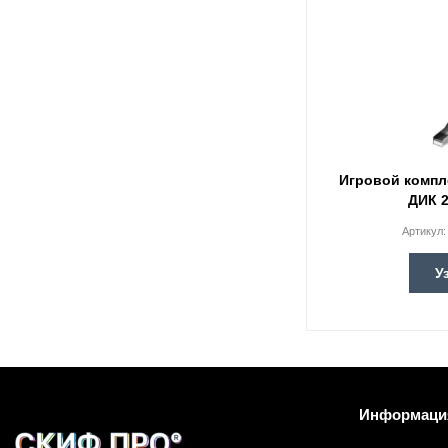
Игровой компл
ДИК 2
Артикул
У
Информаци