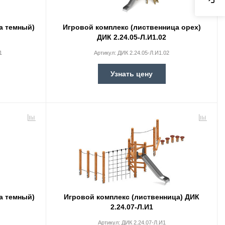
а темный)
Игровой комплекс (лиственница орех)
1
ДИК 2.24.05-Л.И1.02
1
Артикул:
ДИК 2.24.05-Л.И1.02
Узнать цену
а темный)
Игровой комплекс (лиственница) ДИК
2.24.07-Л.И1
Артикул:
ДИК 2.24.07-Л.И1