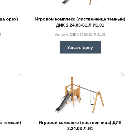
ца орех)
Игровой комплекс (лиственница темный)
2
ДИК 2.24.03-01.Л.И1.01
2
Артикул:
ДИК 2.24.03-01.Л.И1.01
Узнать цену
а темный)
Игровой комплекс (лиственница) ДИК
2.24.03-Л.И1