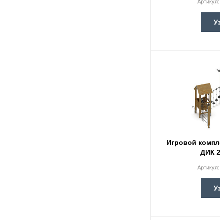
Артикул
У
Игровой компл
ДИК 2
Артикул
У