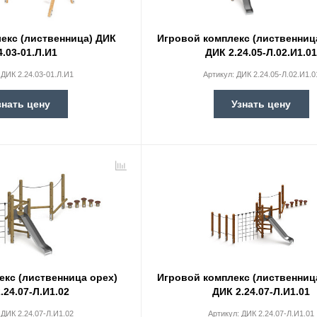
екс (лиственница) ДИК
Игровой комплекс (лиственниц
4.03-01.Л.И1
ДИК 2.24.05-Л.02.И1.0
:
ДИК 2.24.03-01.Л.И1
Артикул:
ДИК 2.24.05-Л.02.И1.0
знать цену
Узнать цену
екс (лиственница орех)
Игровой комплекс (лиственниц
.24.07-Л.И1.02
ДИК 2.24.07-Л.И1.01
:
ДИК 2.24.07-Л.И1.02
Артикул:
ДИК 2.24.07-Л.И1.01