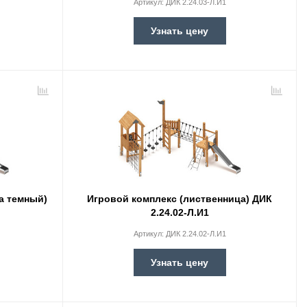
Артикул:
ДИК 2.24.03-Л.И1
Узнать цену
а темный)
Игровой комплекс (лиственница) ДИК
2.24.02-Л.И1
Артикул:
ДИК 2.24.02-Л.И1
Узнать цену