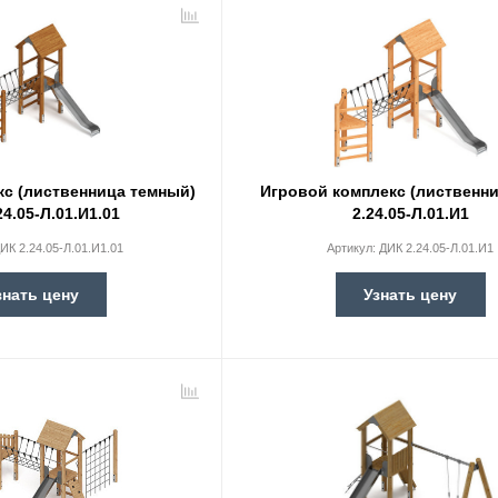
кс (лиственница темный)
Игровой комплекс (лиственн
24.05-Л.01.И1.01
2.24.05-Л.01.И1
ИК 2.24.05-Л.01.И1.01
Артикул:
ДИК 2.24.05-Л.01.И1
знать цену
Узнать цену