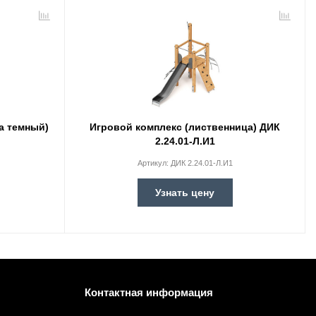
а темный)
Игровой комплекс (лиственница) ДИК
2.24.01-Л.И1
Артикул:
ДИК 2.24.01-Л.И1
Узнать цену
Контактная информация