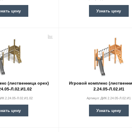
знать цену
Узнать цену
екс (лиственница орех)
Игровой комплекс (лиственн
24.05-Л.02.И1.02
2.24.05-Л.02.И1
ИК 2.24.05-Л.02.И1.02
Артикул:
ДИК 2.24.05-Л.02.И1
знать цену
Узнать цену