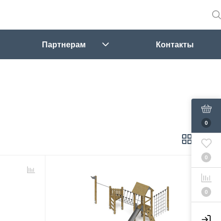
Партнерам
Контакты
0
0
0