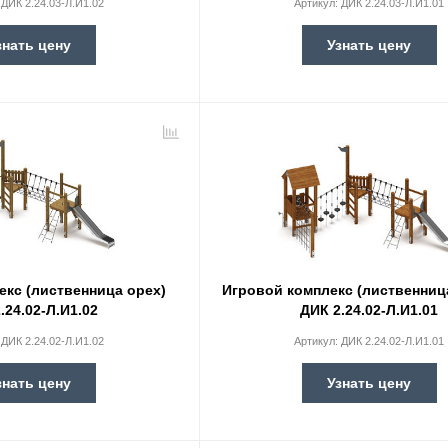
:
ДИК 2.24.03-Л.И1.02
Артикул:
ДИК 2.24.03-Л.И1.01
знать цену
Узнать цену
екс (лиственница орех)
Игровой комплекс (лиственниц
.24.02-Л.И1.02
ДИК 2.24.02-Л.И1.01
:
ДИК 2.24.02-Л.И1.02
Артикул:
ДИК 2.24.02-Л.И1.01
знать цену
Узнать цену