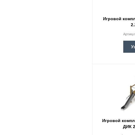
Игровой компл
2
Артику
У
Игровой компл
ДИК 2