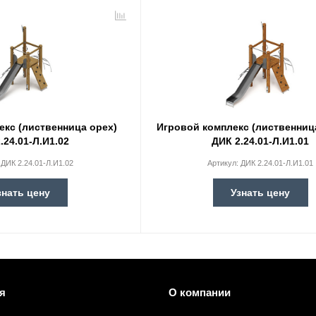
екс (лиственница орех)
Игровой комплекс (лиственниц
.24.01-Л.И1.02
ДИК 2.24.01-Л.И1.01
:
ДИК 2.24.01-Л.И1.02
Артикул:
ДИК 2.24.01-Л.И1.01
знать цену
Узнать цену
я
О компании