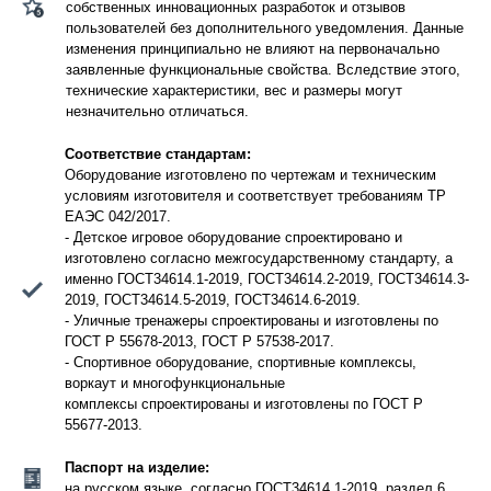
собственных инновационных разработок и отзывов
пользователей без дополнительного уведомления. Данные
изменения принципиально не влияют на первоначально
заявленные функциональные свойства. Вследствие этого,
технические характеристики, вес и размеры могут
незначительно отличаться.
Соответствие стандартам:
Оборудование изготовлено по чертежам и техническим
условиям изготовителя и соответствует требованиям ТР
ЕАЭС 042/2017.
- Детское игровое оборудование спроектировано и
изготовлено согласно межгосударственному стандарту, а
именно ГОСТ34614.1-2019, ГОСТ34614.2-2019, ГОСТ34614.3-
2019, ГОСТ34614.5-2019, ГОСТ34614.6-2019.
- Уличные тренажеры спроектированы и изготовлены по
ГОСТ Р 55678-2013, ГОСТ Р 57538-2017.
- Спортивное оборудование, спортивные комплексы,
воркаут и многофункциональные
комплексы спроектированы и изготовлены по ГОСТ Р
55677-2013.
Паспорт на изделие:
на русском языке, согласно ГОСТ34614.1-2019, раздел 6.