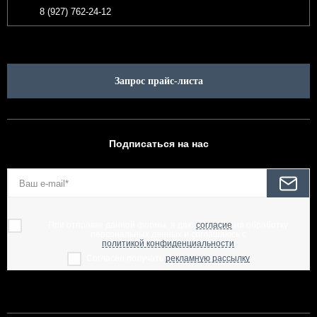
8 (927) 762-24-12
Запрос прайс-листа
Подписаться на нас
При отправке данной формы, я даю
согласие
на обработку
персональных данных и соглашаюсь с
политикой конфиденциальности
Согласен получать
рекламную рассылку