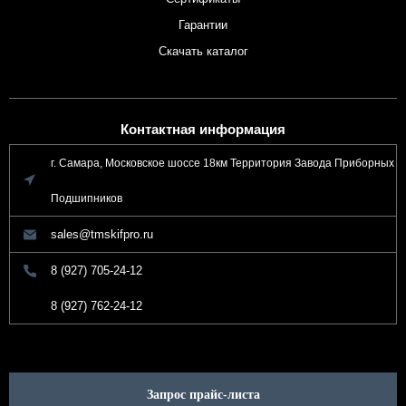
Гарантии
Скачать каталог
Контактная информация
г. Самара, Московское шоссе 18км Территория Завода Приборных
Подшипников
sales@tmskifpro.ru
8 (927) 705-24-12
8 (927) 762-24-12
Запрос прайс-листа