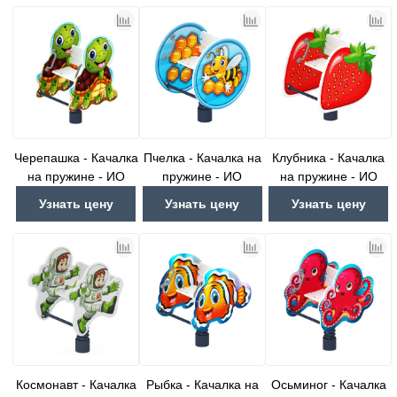
Черепашка - Качалка
Пчелка - Качалка на
Клубника - Качалка
на пружине - ИО
пружине - ИО
на пружине - ИО
22.01.12-И1
22.01.14-И1
22.01.15-И1
Узнать цену
Узнать цену
Узнать цену
Космонавт - Качалка
Рыбка - Качалка на
Осьминог - Качалка