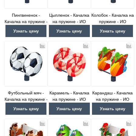
Пингвиненок -
Цыпленок - Качалка
Колобок - Качалка на
Качалка на пружине -
на пружине - ИО
пружине - ИО
ИО 22.01.02-01.И1
22.01.03-01.И1
22.01.04-И1
Узнать цену
Узнать цену
Узнать цену
Футбольный мяч -
Карамель - Качалка
Карандаш - Качалка
Качалка на пружине -
на пружине - ИО
на пружине - ИО
ИО 22.01.04-01.И1
22.01.04-02.И1
22.01.05-И1
Узнать цену
Узнать цену
Узнать цену