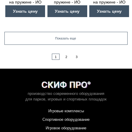
на пружине - ИО
пружине - ИО
на пружине - ИО
22.14.01-И1
22.17.04-И1
22.17.03-И1
Узнать цену
Узнать цену
Узнать цену
Показать еще
1
2
3
производство современного оборудования
для парков,
игровых и спортивных площадок
Игровые комплексы
Спортивное оборудование
Игровое оборудование