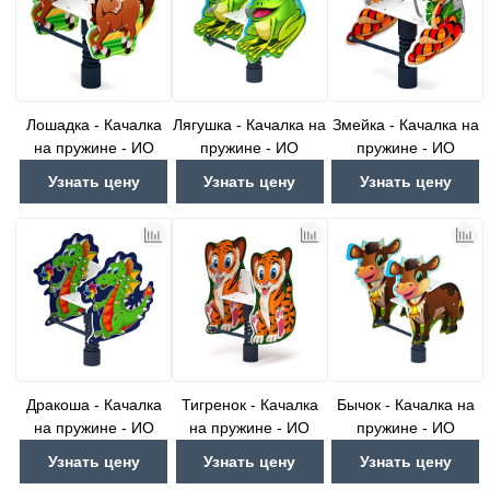
Лошадка - Качалка
Лягушка - Качалка на
Змейка - Качалка на
на пружине - ИО
пружине - ИО
пружине - ИО
22.01.06-01.И1
22.01.07-И1
22.01.08-01.И1
Узнать цену
Узнать цену
Узнать цену
Дракоша - Качалка
Тигренок - Качалка
Бычок - Качалка на
на пружине - ИО
на пружине - ИО
пружине - ИО
22.01.09-И1
22.01.10-01.И1
22.01.11-И1
Узнать цену
Узнать цену
Узнать цену