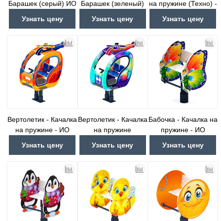
Барашек (серый) ИО
Барашек (зеленый)
на пружине (Техно) -
22.01.11-01
ИО 22.01.11-02
ИО 23.03.04-03
Узнать цену
Узнать цену
Узнать цену
Вертолетик - Качалка
Вертолетик - Качалка
Бабочка - Качалка на
на пружине - ИО
на пружине
пружине - ИО
23.03.04-01
(Хамелеон) - ИО
22.01.01-01.И1
Узнать цену
Узнать цену
Узнать цену
23.03.04-02