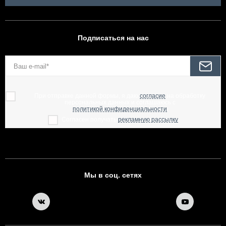
Подписаться на нас
При отправке данной формы, я даю
согласие
на обработку
персональных данных и соглашаюсь с
политикой конфиденциальности
Согласен получать
рекламную рассылку
Мы в соц. сетях