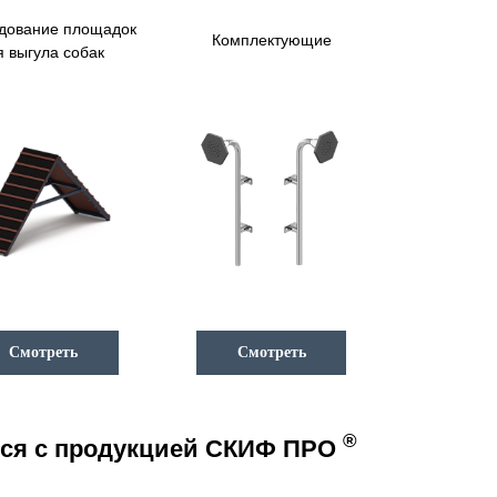
дование площадок
Комплектующие
я выгула собак
Смотреть
Смотреть
®
ться с продукцией СКИФ ПРО