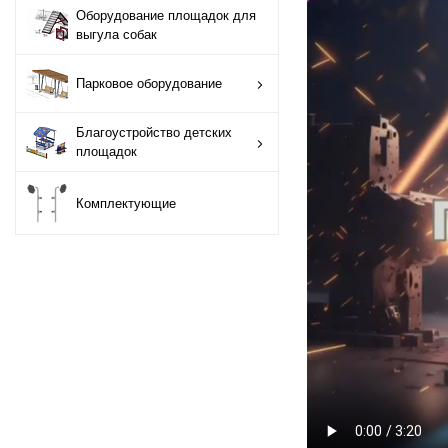
Оборудование площадок для
Оборудование
выгула собак
площадок для
выгула собак
Парковое оборудование
Парковое
Благоустройство детских
оборудование
площадок
Благоустройство
Комплектующие
детских площадок
Комплектующие