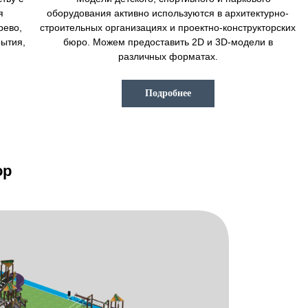
я
оборудования активно используются в архитектурно-
рево,
строительных организациях и проектно-конструкторских
рытия,
бюро. Можем предоставить 2D и 3D-модели в
различных форматах.
Подробнее
ор