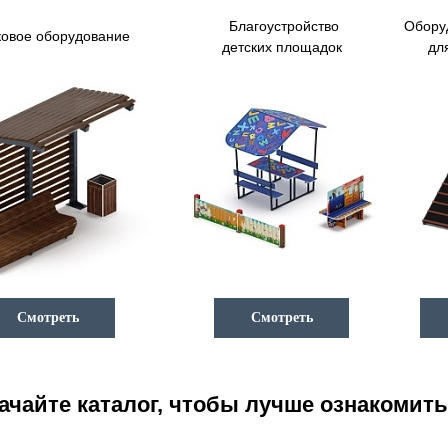
Благоустройство
Обору
овое оборудование
детских площадок
дл
Смотреть
Смотреть
ачайте каталог, чтобы лучше ознакоми