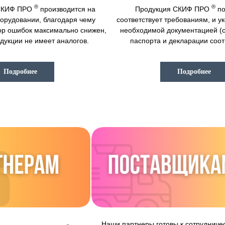
®
®
 СКИФ ПРО
производится на
Продукция СКИФ ПРО
по
орудовании, благодаря чему
соответствует требованиям, и у
ор ошибок максимально снижен,
необходимой документацией (
одукции не имеет аналогов.
паспорта и декларации соот
Подробнее
Подробнее
Наши партнеры готовы к сотрудничес