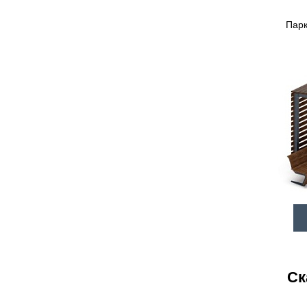
Парк
Ск