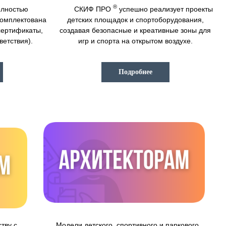
®
лностью
СКИФ ПРО
успешно реализует проекты
комплектована
детских площадок и спортоборудования,
сертификаты,
создавая безопасные и креативные зоны для
ветствия).
игр и спорта на открытом воздухе.
Подробнее
тву с
Модели детского, спортивного и паркового