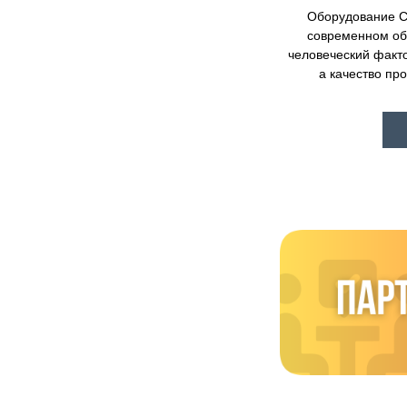
Оборудование
современном об
человеческий факт
а качество пр