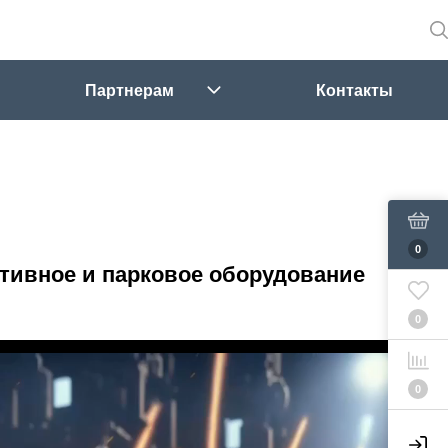
Партнерам
Контакты
0
тивное и парковое оборудование
0
0