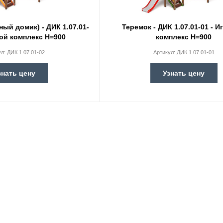
ый домик) - ДИК 1.07.01-
Теремок - ДИК 1.07.01-01 - 
вой комплекс H=900
комплекс H=900
ул:
ДИК 1.07.01-02
Артикул:
ДИК 1.07.01-01
знать цену
Узнать цену