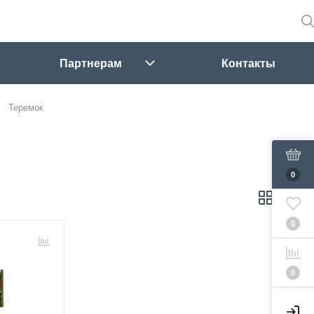
Партнерам
Контакты
Теремок
0
0
0