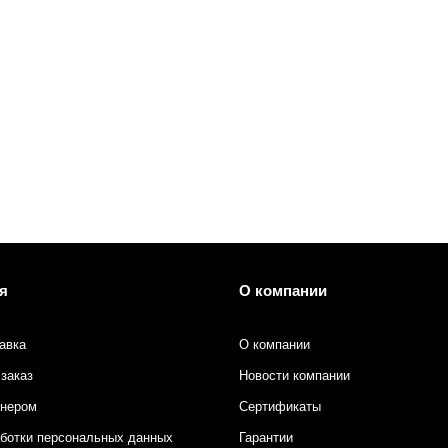
я
О компании
авка
О компании
заказ
Новости компании
тнером
Сертификаты
аботки персональных данных
Гарантии