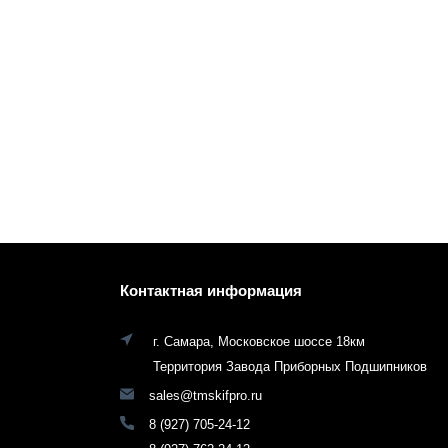
Контактная информация
г. Самара, Московское шоссе 18км
Территория Завода Приборных Подшипников
sales@tmskifpro.ru
8 (927) 705-24-12