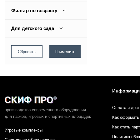
Игровой комплекс
Фильтр по возрасту
Младший возраст
Для детского сада
да
Информаци
Оплата и дост
производство современного оборудования
для парков,
игровых и спортивных площадок
Как оформить 
Как стать пар
Игровые комплексы
Политика обр
Спортивное оборудование