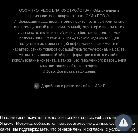
ООО «ПРОГРЕСС БЛАГОУСТРОЙСТВА». Официальный
производитель товарного знака СКИФ ПРО ®.
Информация на данном интернет-сайте носит исключительно
информационный (ознакомительный) характер и ни при каких
условиях не является публичной офертой, определяемой
положениями Статьи 437 Гражданского кодекса РФ. Для
получения исчерпывающей информации о стоимости и
характеристиках товаров обращайтесь по телефонам на сайте.
Автоматизированный сбор информации с сайта и любое
использование контента, а так же без письменного разрешения
администрации сайта запрещено.
© 2025. Все права защищены.
Доработка и развитие сайта - ИВИТ
На сайте используется технология cookie, сервис web-аналитики
Яндекс. Метрика, собираются пользовательские данные. Оставаясь на
сайте, вы подтверждаете, что ознакомлены и согласны с условиями их
сбора и использования, а так же с Политикой в отношении обработки