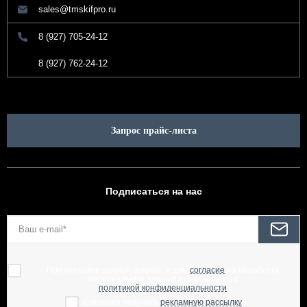
sales@tmskifpro.ru
8 (927) 705-24-12
8 (927) 762-24-12
Запрос прайс-листа
Подписаться на нас
При отправке данной формы, я даю
согласие
на обработку
персональных данных и соглашаюсь с
политикой конфиденциальности
Согласен получать
рекламную рассылку