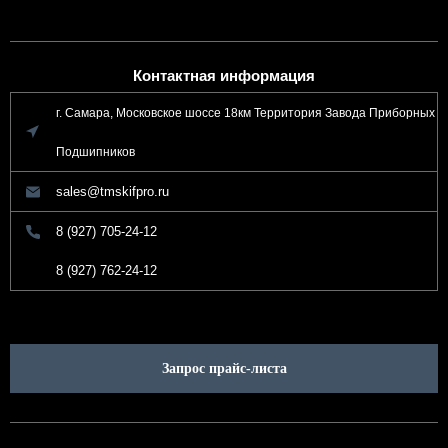
Контактная информация
г. Самара, Московское шоссе 18км Территория Завода Приборных
Подшипников
sales@tmskifpro.ru
8 (927) 705-24-12
8 (927) 762-24-12
Запрос прайс-листа