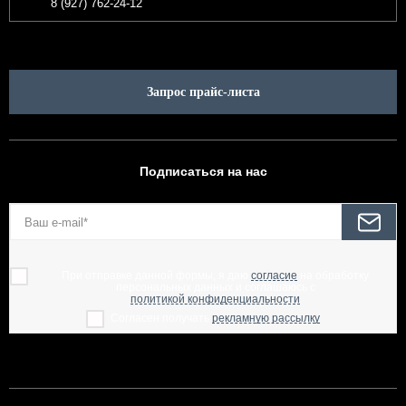
8 (927) 762-24-12
Запрос прайс-листа
Подписаться на нас
При отправке данной формы, я даю
согласие
на обработку
персональных данных и соглашаюсь с
политикой конфиденциальности
Согласен получать
рекламную рассылку