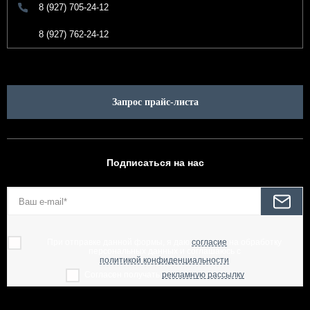
8 (927) 705-24-12
8 (927) 762-24-12
Запрос прайс-листа
Подписаться на нас
При отправке данной формы, я даю
согласие
на обработку
персональных данных и соглашаюсь с
политикой конфиденциальности
Согласен получать
рекламную рассылку