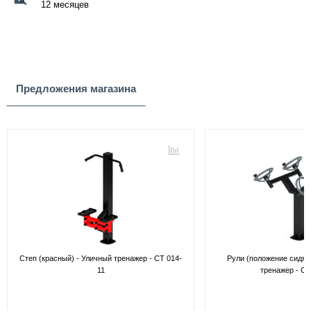
12 месяцев
Предложения магазина
Степ (красный) - Уличный тренажер - СТ 014-
Рули (положение сидя)
11
тренажер - СТ