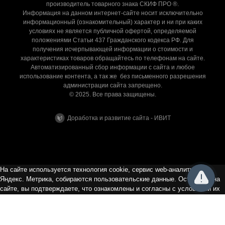
производитель товарного знака СКИФ ПРО ®.
Информация на данном интернет-сайте носит исключительно
информационный (ознакомительный) характер и ни при каких
условиях не является публичной офертой, определяемой
положениями Статьи 437 Гражданского кодекса РФ. Для
получения исчерпывающей информации о стоимости и
характеристиках товаров обращайтесь по телефонам на сайте.
Автоматизированный сбор информации с сайта и любое
использование контента, а так же без письменного разрешения
администрации сайта запрещено.
© 2025. Все права защищены.
Доработка и развитие сайта - ИВИТ
На сайте используется технология cookie, сервис web-аналитики
Яндекс. Метрика, собираются пользовательские данные. Оставаясь на
сайте, вы подтверждаете, что ознакомлены и согласны с условиями их
сбора и использования, а так же с Политикой в отношении обработки
персональных данных. Если вы не хотите, чтобы ваши данные
обрабатывались, покиньте сайт.