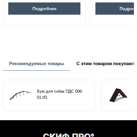
Подробнее
Подроб
Рекомендуемые товары
С этим товаром покупают
Бум для собак ПДС 006-
01.И1