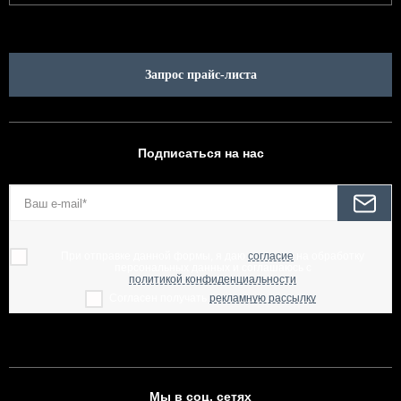
Запрос прайс-листа
Подписаться на нас
При отправке данной формы, я даю
согласие
на обработку
персональных данных и соглашаюсь с
политикой конфиденциальности
Согласен получать
рекламную рассылку
Мы в соц. сетях