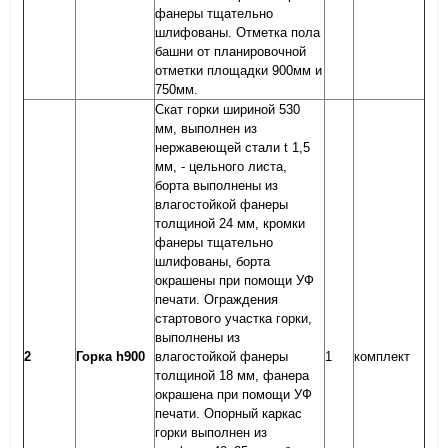
фанеры тщательно
шлифованы. Отметка пола
башни от планировочной
отметки площадки 900мм и
750мм.
Скат горки шириной 530
мм, выполнен из
нержавеющей стали t 1,5
мм, - цельного листа,
борта выполнены из
влагостойкой фанеры
толщиной 24 мм, кромки
фанеры тщательно
шлифованы, борта
окрашены при помощи УФ
печати. Ограждения
стартового участка горки,
выполнены из
2
Горка h900
влагостойкой фанеры
1
комплект
толщиной 18 мм, фанера
окрашена при помощи УФ
печати. Опорный каркас
горки выполнен из