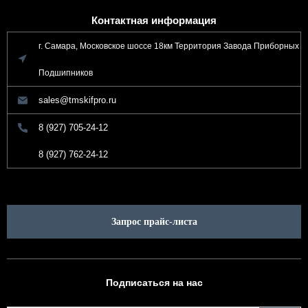
Контактная информация
г. Самара, Московское шоссе 18км Территория Завода Приборных
Подшипников
sales@tmskifpro.ru
8 (927) 705-24-12
8 (927) 762-24-12
Запрос прайс-листа
Подписаться на нас