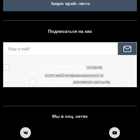
Запрос прайс-листа
Подписаться на нас
При отправке данной формы, я даю
согласие
на обработку
персональных данных и соглашаюсь с
политикой конфиденциальности
Согласен получать
рекламную рассылку
Мы в соц. сетях