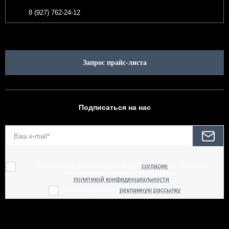
8 (927) 762-24-12
Запрос прайс-листа
Подписаться на нас
При отправке данной формы, я даю
согласие
на обработку
персональных данных и соглашаюсь с
политикой конфиденциальности
Согласен получать
рекламную рассылку