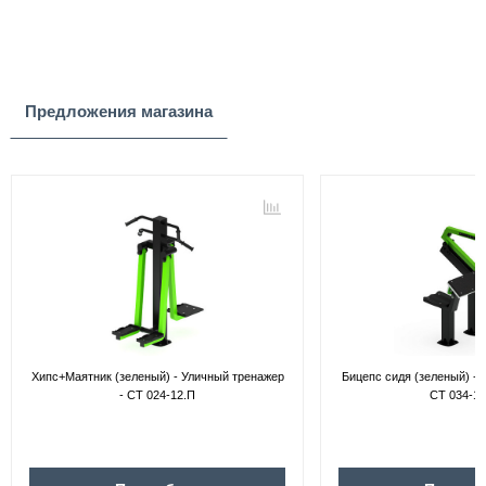
Предложения магазина
Хипс+Маятник (зеленый) - Уличный тренажер
Бицепс сидя (зеленый) - 
- СТ 024-12.П
СТ 034-12