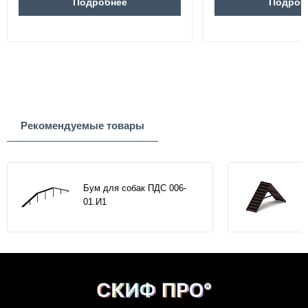
Подробнее
Подроб
Рекомендуемые товары
Бум для собак ПДС 006-
01.И1