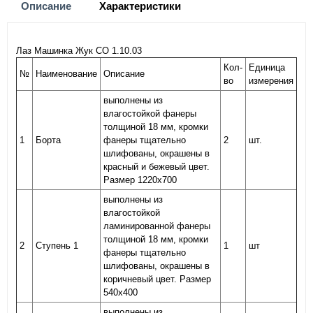
Описание
Характеристики
Лаз Машинка Жук СО 1.10.03
Кол-
Единица
№
Наименование
Описание
во
измерения
выполнены из
влагостойкой фанеры
толщиной 18 мм, кромки
1
Борта
фанеры тщательно
2
шт.
шлифованы, окрашены в
красный и бежевый цвет.
Размер 1220х700
выполнены из
влагостойкой
ламинированной фанеры
толщиной 18 мм, кромки
2
Ступень 1
1
шт
фанеры тщательно
шлифованы, окрашены в
коричневый цвет. Размер
540х400
выполнены из