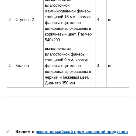
влагостойкой
ламинированной фанеры
толщиной 18 мм, кромки
3
Ступень 2
4
шт
фанеры тщательно
шлифованы, окрашены в
коричневый цвет. Размер
540х200
выполнены из
влагостойкой фанеры
толщиной 9 мм, кромки
4
Колеса
фанеры тщательно
4
шт
шлифованы, окрашены в
черный и бежевый цвет.
Диаметр 350 мм
✅
Входим в
реестр российской промышленной продукции