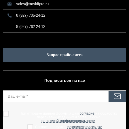
sales@tmskifpro.ru
8 (927) 705-24-12
8 (927) 762-24-12
Запрос прайс-листа
Подписаться на нас
При отправке данной формы, я даю
согласие
на обработку
персональных данных и соглашаюсь с
политикой конфиденциальности
Согласен получать
рекламную рассылку