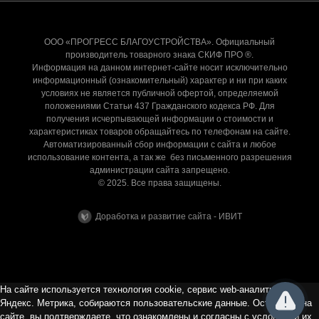
ООО «ПРОГРЕСС БЛАГОУСТРОЙСТВА». Официальный
производитель товарного знака СКИФ ПРО ®.
Информация на данном интернет-сайте носит исключительно
информационный (ознакомительный) характер и ни при каких
условиях не является публичной офертой, определяемой
положениями Статьи 437 Гражданского кодекса РФ. Для
получения исчерпывающей информации о стоимости и
характеристиках товаров обращайтесь по телефонам на сайте.
Автоматизированный сбор информации с сайта и любое
использование контента, а так же без письменного разрешения
администрации сайта запрещено.
© 2025. Все права защищены.
Доработка и развитие сайта - ИВИТ
На сайте используется технология cookie, сервис web-аналитики
Яндекс. Метрика, собираются пользовательские данные. Оставаясь на
сайте, вы подтверждаете, что ознакомлены и согласны с условиями их