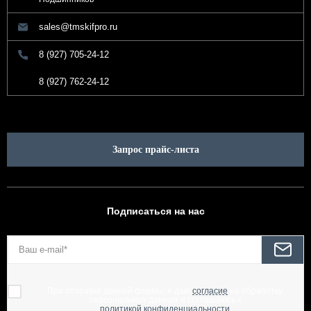
sales@tmskifpro.ru
8 (927) 705-24-12
8 (927) 762-24-12
Запрос прайс-листа
Подписаться на нас
При отправке данной формы, я даю
согласие
на обработку
персональных данных и соглашаюсь с
политикой конфиденциальности