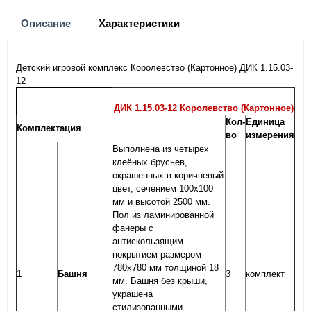
Описание
Характеристики
Детский игровой комплекс Королевство (Картонное) ДИК 1.15.03-
12
ДИК 1.15.03-12 Королевство (Картонное)
Кол-
Единица
Комплектация
во
измерения
Выполнена из четырёх
клеёных брусьев,
окрашенных в коричневый
цвет, сечением 100х100
мм и высотой 2500 мм.
Пол из ламинированной
фанеры с
антискользящим
покрытием размером
780х780 мм толщиной 18
1
Башня
3
комплект
мм. Башня без крыши,
украшена
стилизованными