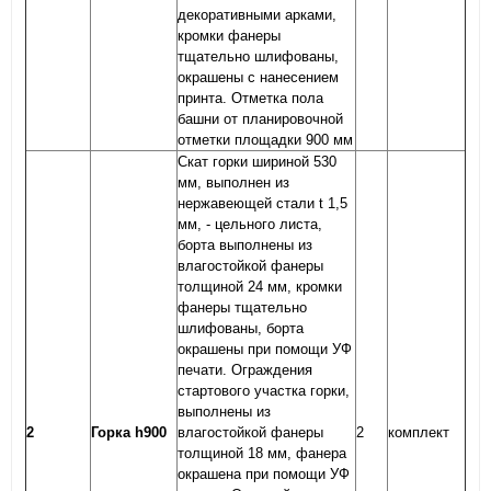
декоративными арками,
кромки фанеры
тщательно шлифованы,
окрашены с нанесением
принта. Отметка пола
башни от планировочной
отметки площадки 900 мм
Скат горки шириной 530
мм, выполнен из
нержавеющей стали t 1,5
мм, - цельного листа,
борта выполнены из
влагостойкой фанеры
толщиной 24 мм, кромки
фанеры тщательно
шлифованы, борта
окрашены при помощи УФ
печати. Ограждения
стартового участка горки,
выполнены из
2
Горка h900
влагостойкой фанеры
2
комплект
толщиной 18 мм, фанера
окрашена при помощи УФ