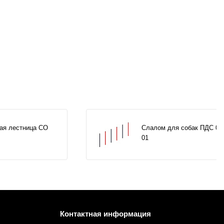
ая лестница СО
Слалом для собак ПДС 00
01
Контактная информация