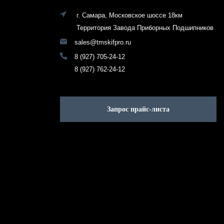
г. Самара, Московское шоссе 18км
Территория Завода Приборных Подшипников
sales@tmskifpro.ru
8 (927) 705-24-12
8 (927) 762-24-12
Запрос прайс-листа