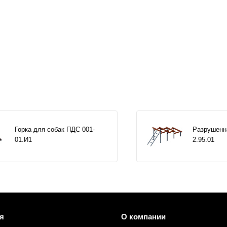
Горка для собак ПДС 001-
Разрушенн
01.И1
2.95.01
я
О компании