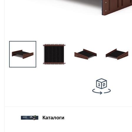
Оборудование
площадок для
выгула собак
Парковое
оборудование
Благоустройство
детских площадок
Комплектующие
Каталоги