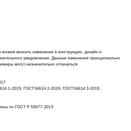
 можем вносить изменения в конструкцию, дизайн и
олнительного уведомления. Данные изменения принципиально
размеры могут незначительно отличаться.
017.
4614.1-2019, ГОСТ34614.2-2019, ГОСТ34614.3-2019,
лены по ГОСТ Р 55677-2013.