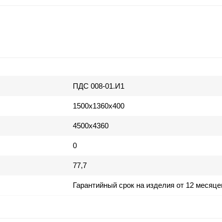
ПДС 008-01.И1
1500х1360х400
4500х4360
0
77,7
Гарантийный срок на изделия от 12 месяце