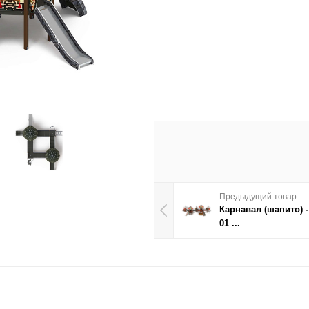
Предыдущий товар
Карнавал (шапито) -
01 ...