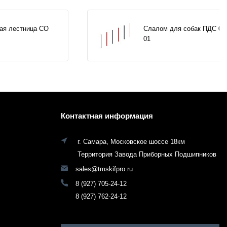
ая лестница СО
Слалом для собак ПДС 00
01
Контактная информация
г. Самара, Московское шоссе 18км
Территория Завода Приборных Подшипников
sales@tmskifpro.ru
8 (927) 705-24-12
8 (927) 762-24-12