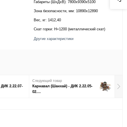
Габариты (ШхДхВ):
7800x9390x5100
Зона безопасности, мм:
10890х12890
Вес, кг:
1412,40
Скат горки:
H=1200 (металлический скат)
Другие характеристики
Следующий товар
 ДИК 2.22.07-
Карнавал (Шанхай) - ДИК 2.22.05-
02....