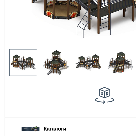
Оборудование
площадок для
выгула собак
Парковое
оборудование
Благоустройство
детских площадок
Комплектующие
Каталоги