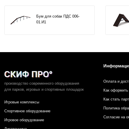
Бум для собак ПДС 006-
01.И1
Информаци
Оплата и дост
производство современного оборудования
для парков,
игровых и спортивных площадок
Как оформить 
Как стать пар
Игровые комплексы
Политика обр
Спортивное оборудование
Согласие на о
Игровое оборудование
Лиственница