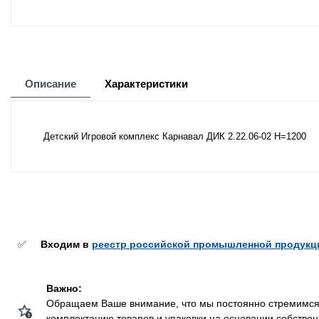
Описание
Характеристики
Детский Игровой комплекс Карнавал ДИК 2.22.06-02 H=1200
✅
Входим в
реестр российской промышленной продукц
Важно:
Обращаем Ваше внимание, что мы постоянно стремимся у
комплектацию товаров и упаковки на основании собстве