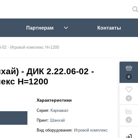
Партнерам
Контакты
6-02 - Игровой комплекс H=1200
ай) - ДИК 2.22.06-02 -
0
екс H=1200
0
Характеристики
Серия:
Карнавал
0
Принт:
Шанхай
Вид оборудования:
Игровой комплекс