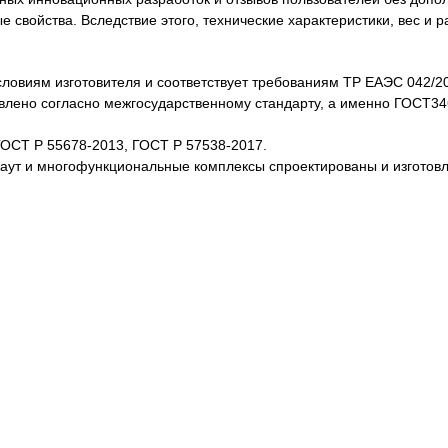
свойства. Вследствие этого, технические характеристики, вес и 
словиям изготовителя и соответствует требованиям ТР ЕАЭС 042/2
товлено согласно межгосударственному стандарту, а именно ГОСТ3
ГОСТ Р 55678-2013, ГОСТ Р 57538-2017.
каут и многофункциональные комплексы спроектированы и изготов