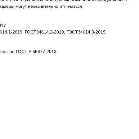
размеры могут незначительно отличаться.
017.
4614.1-2019, ГОСТ34614.2-2019, ГОСТ34614.3-2019,
лены по ГОСТ Р 55677-2013.