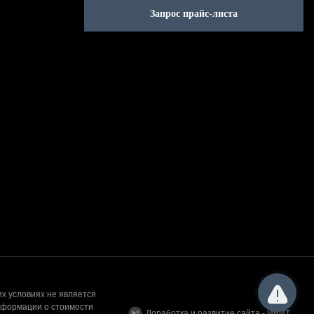
Запрос прайс-листа
х условиях не является
нформации о стоимости
Доработка и развитие сайта - ИВИТ