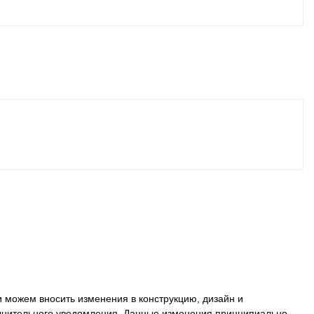
 можем вносить изменения в конструкцию, дизайн и
олнительного уведомления. Данные изменения принципиально