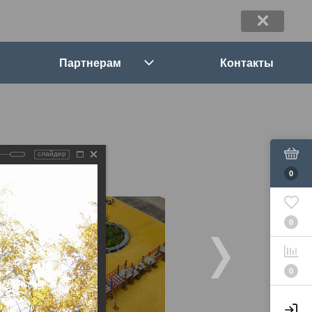
Партнерам
Контакты
слайдер
0
0
0