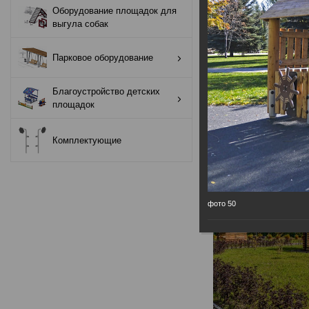
Оборудование площадок для
Оборудование
выгула собак
площадок для
выгула собак
Парковое оборудование
Парковое
Благоустройство детских
оборудование
площадок
Благоустройство
Комплектующие
детских площадок
Комплектующие
фото 50