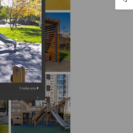
Слайд-шоу: