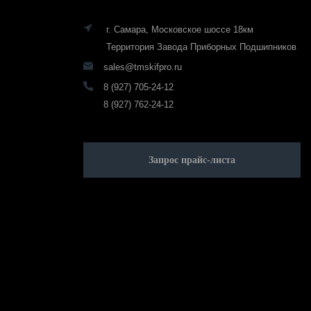
г. Самара, Московское шоссе 18км
Территория Завода Приборных Подшипников
sales@tmskifpro.ru
8 (927) 705-24-12
8 (927) 762-24-12
Запрос прайс-листа