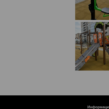
Информаци