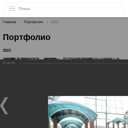
Главная
Портфолио
2023
Портфолио
2023
27
из
53