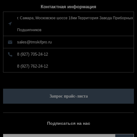
Контактная информация
г. Самара, Московское шоссе 18км Территория Завода Приборных
Подшипников
sales@tmskifpro.ru
8 (927) 705-24-12
8 (927) 762-24-12
Запрос прайс-листа
Подписаться на нас