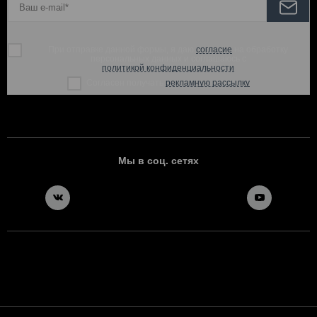
При отправке данной формы, я даю
согласие
на обработку
персональных данных и соглашаюсь с
политикой конфиденциальности
Согласен получать
рекламную рассылку
Мы в соц. сетях