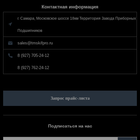
Контактная информация
г. Самара, Московское шоссе 18км Территория Завода Приборных
Подшипников
sales@tmskifpro.ru
8 (927) 705-24-12
8 (927) 762-24-12
Запрос прайс-листа
Подписаться на нас