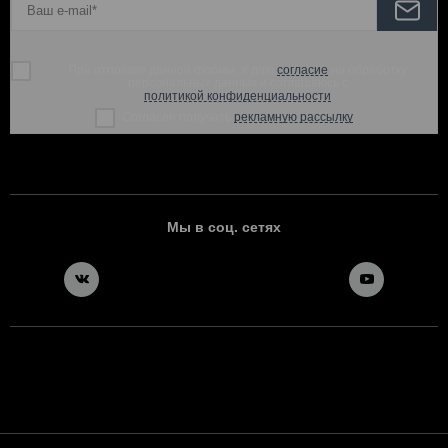
При отправке данной формы, я даю
согласие
на обработку
персональных данных и соглашаюсь с
политикой конфиденциальности
Согласен получать
рекламную рассылку
Мы в соц. сетях