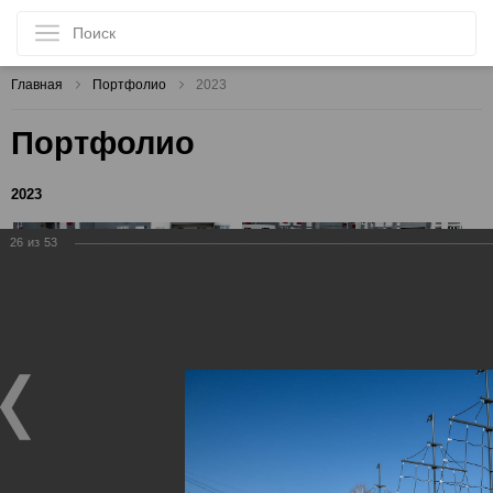
Главная
Портфолио
2023
Портфолио
2023
26
из
53