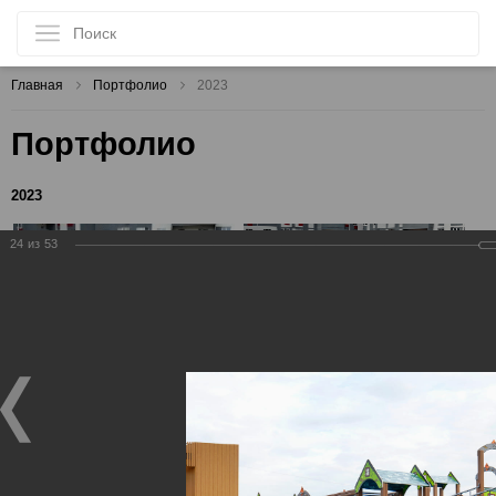
Главная
Портфолио
2023
Портфолио
2023
24
из
53