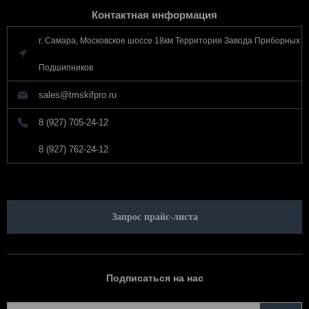
Контактная информация
г. Самара, Московское шоссе 18км Территория Завода Приборных
Подшипников
sales@tmskifpro.ru
8 (927) 705-24-12
8 (927) 762-24-12
Запрос прайс-листа
Подписаться на нас