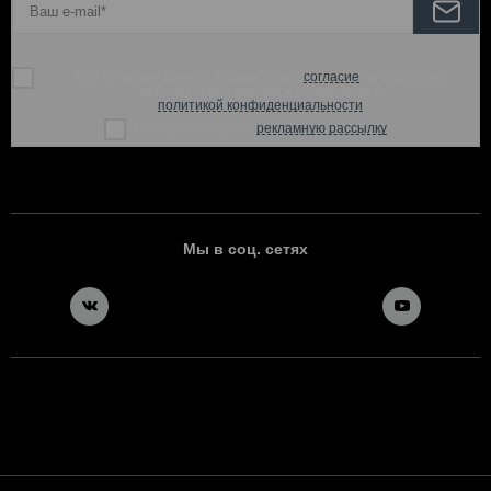
При отправке данной формы, я даю
согласие
на обработку
персональных данных и соглашаюсь с
политикой конфиденциальности
Согласен получать
рекламную рассылку
Мы в соц. сетях