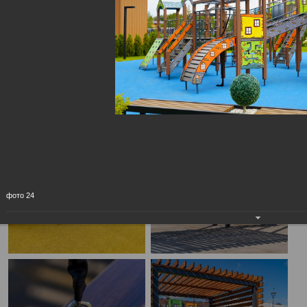
фото 24