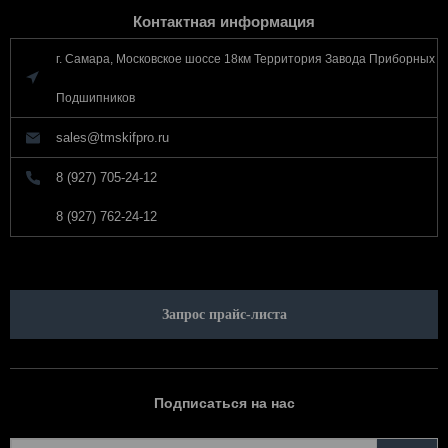
Контактная информация
г. Самара, Московское шоссе 18км Территория Завода Приборных
Подшипников
sales@tmskifpro.ru
8 (927) 705-24-12
8 (927) 762-24-12
Запрос прайс-листа
Подписаться на нас