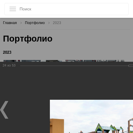
Главная
Портфолио
2023
Портфолио
2023
24
из
53