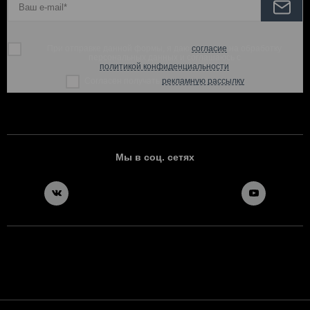
При отправке данной формы, я даю
согласие
на обработку
персональных данных и соглашаюсь с
политикой конфиденциальности
Согласен получать
рекламную рассылку
Мы в соц. сетях