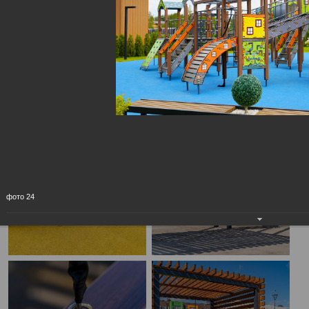
фото 24