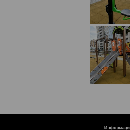
Информаци