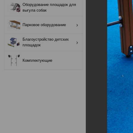
Оборудование площадок для
Оборудование
выгула собак
площадок для
выгула собак
Парковое оборудование
Парковое
Благоустройство детских
оборудование
площадок
Благоустройство
Комплектующие
детских площадок
Комплектующие