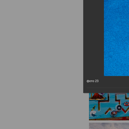
фото 23