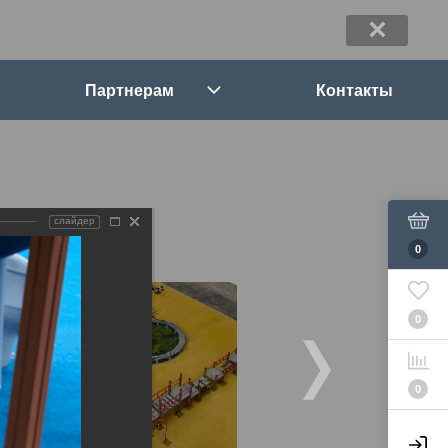
Партнерам
Контакты
слайдер
0
0
0