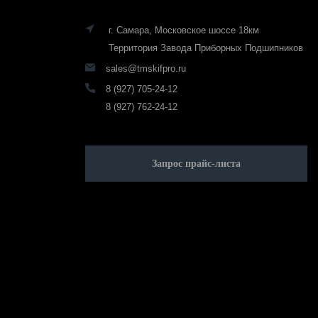
г. Самара, Московское шоссе 18км
Территория Завода Приборных Подшипников
sales@tmskifpro.ru
8 (927) 705-24-12
8 (927) 762-24-12
Запрос прайс-листа