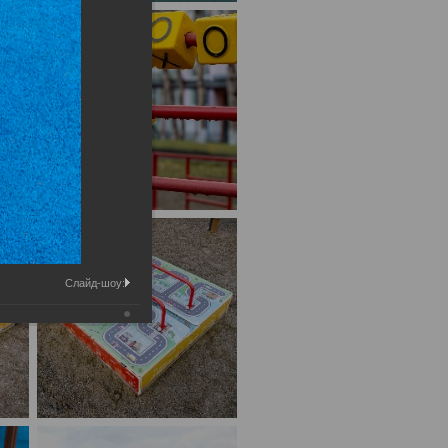
Слайд-шоу: