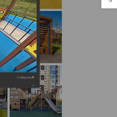
Слайд-шоу: