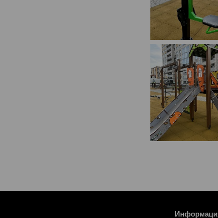
Информаци