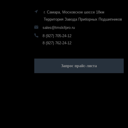
г. Самара, Московское шоссе 18км
Территория Завода Приборных Подшипников
sales@tmskifpro.ru
8 (927) 705-24-12
8 (927) 762-24-12
Запрос прайс-листа