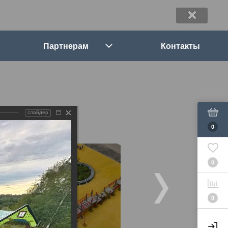
Партнерам
Контакты
слайдер
0
0
0