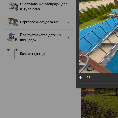
Оборудование площадок для
Оборудование
выгула собак
площадок для
выгула собак
Парковое оборудование
Парковое
Благоустройство детских
оборудование
площадок
Благоустройство
Комплектующие
детских площадок
Комплектующие
фото 21