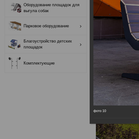
Оборудование площадок для
Оборудование
выгула собак
площадок для
выгула собак
Парковое оборудование
Парковое
Благоустройство детских
оборудование
площадок
Благоустройство
Комплектующие
детских площадок
Комплектующие
фото 10