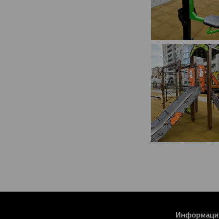
Информаци