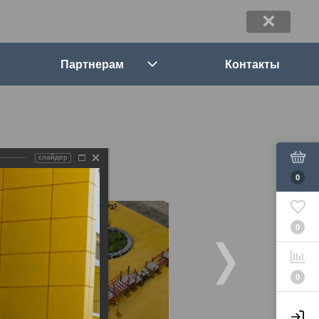
Партнерам
Контакты
слайдер
0
0
0