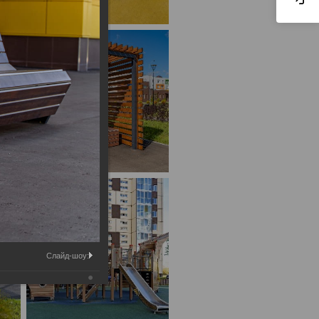
Слайд-шоу: