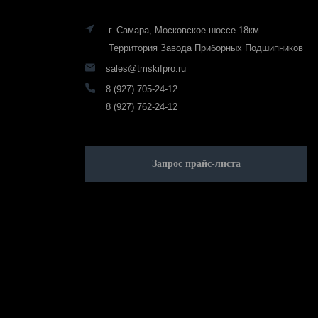
г. Самара, Московское шоссе 18км
Территория Завода Приборных Подшипников
sales@tmskifpro.ru
8 (927) 705-24-12
8 (927) 762-24-12
Запрос прайс-листа