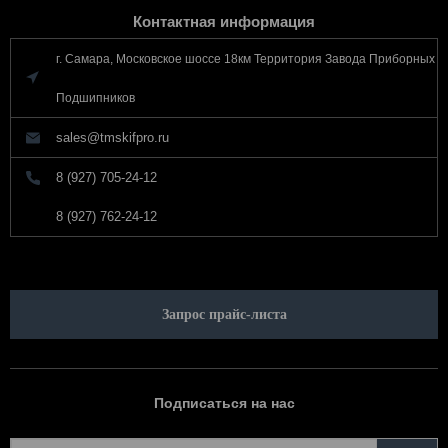
Контактная информация
г. Самара, Московское шоссе 18км Территория Завода Приборных
Подшипников
sales@tmskifpro.ru
8 (927) 705-24-12
8 (927) 762-24-12
Запрос прайс-листа
Подписаться на нас