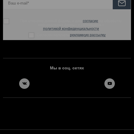
При отправке данной формы, я даю
согласие
на обработку
персональных данных и соглашаюсь с
политикой конфиденциальности
Согласен получать
рекламную рассылку
Мы в соц. сетях