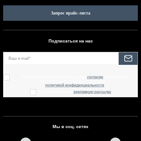
Запрос прайс-листа
Подписаться на нас
При отправке данной формы, я даю
согласие
на обработку
персональных данных и соглашаюсь с
политикой конфиденциальности
Согласен получать
рекламную рассылку
Мы в соц. сетях