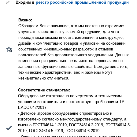
✅
Входим в
реестр российской промышленной продукции
Важно:
Обращаем Ваше внимание, что мы постоянно стремимся
улучшать качество выпускаемой продукции, для чего
периодически можем вносить изменения в конструкцию,
дизайн и комплектацию товаров и упаковки на основании
собственных инновационных разработок и отзывов
пользователей без дополнительного уведомления. Данные
изменения принципиально не влияют на первоначально
заявленные функциональные свойства. Вследствие этого,
технические характеристики, вес и размеры могут
незначительно отличаться.
Соответствие стандартам:
Оборудование изготовлено по чертежам и техническим
условиям изготовителя и соответствует требованиям ТР
ЕАЭС 042/2017.
- Детское игровое оборудование спроектировано и
изготовлено согласно межгосударственному стандарту, а
именно ГОСТ34614.1-2019, ГОСТ34614.2-2019, ГОСТ34614.3-
2019, ГОСТ34614.5-2019, ГОСТ34614.6-2019.
- Уличные тренажеры спроектированы и изготовлены по