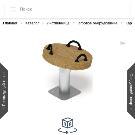
Главная
Каталог
Лиственница
Игровое оборудование
Кару
Предыдущий товар
Следующий товар