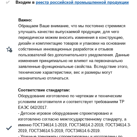
✅
Входим в
реестр российской промышленной продукции
Важно:
Обращаем Ваше внимание, что мы постоянно стремимся
улучшать качество выпускаемой продукции, для чего
периодически можем вносить изменения в конструкцию,
дизайн и комплектацию товаров и упаковки на основании
собственных инновационных разработок и отзывов
пользователей без дополнительного уведомления. Данные
изменения принципиально не влияют на первоначально
заявленные функциональные свойства. Вследствие этого,
технические характеристики, вес и размеры могут
незначительно отличаться.
Соответствие стандартам:
Оборудование изготовлено по чертежам и техническим
условиям изготовителя и соответствует требованиям ТР
ЕАЭС 042/2017.
- Детское игровое оборудование спроектировано и
изготовлено согласно межгосударственному стандарту, а
именно ГОСТ34614.1-2019, ГОСТ34614.2-2019, ГОСТ34614.3-
2019, ГОСТ34614.5-2019, ГОСТ34614.6-2019.
- Уличные тренажеры спроектированы и изготовлены по