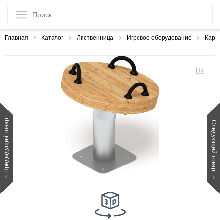
Главная
Каталог
Лиственница
Игровое оборудование
Кару
Предыдущий товар
Следующий товар