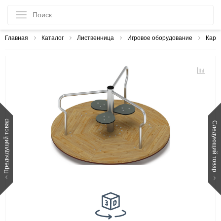
Главная
Каталог
Лиственница
Игровое оборудование
Кару
Предыдущий товар
Следующий товар