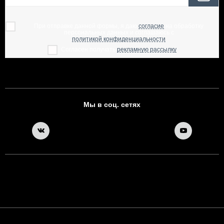
При отправке данной формы, я даю
согласие
на обработку
персональных данных и соглашаюсь с
политикой конфиденциальности
Согласен получать
рекламную рассылку
Мы в соц. сетях