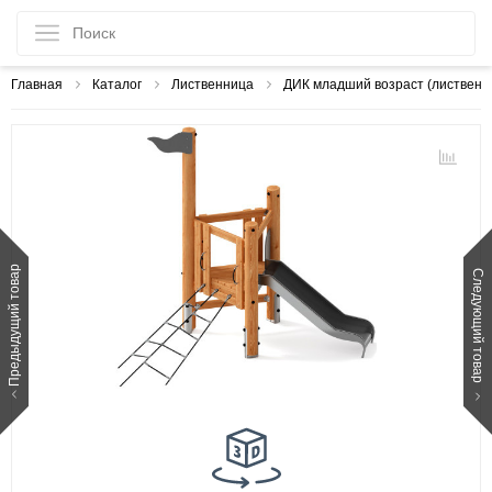
Главная
Каталог
Лиственница
ДИК младший возраст (лиственн
Предыдущий товар
Следующий товар