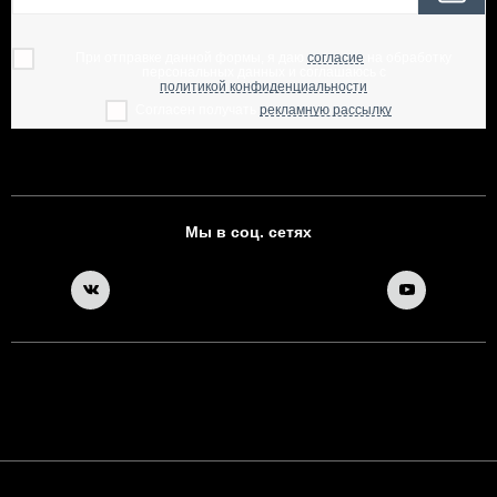
При отправке данной формы, я даю
согласие
на обработку
персональных данных и соглашаюсь с
политикой конфиденциальности
Согласен получать
рекламную рассылку
Мы в соц. сетях