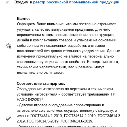
✅
Входим в
реестр российской промышленной продукции
Важно:
Обращаем Ваше внимание, что мы постоянно стремимся
улучшать качество выпускаемой продукции, для чего
периодически можем вносить изменения в конструкцию,
дизайн и комплектацию товаров и упаковки на основании
собственных инновационных разработок и отзывов
пользователей без дополнительного уведомления. Данные
изменения принципиально не влияют на первоначально
заявленные функциональные свойства. Вследствие этого,
технические характеристики, вес и размеры могут
незначительно отличаться.
Соответствие стандартам:
Оборудование изготовлено по чертежам и техническим
условиям изготовителя и соответствует требованиям ТР
ЕАЭС 042/2017.
- Детское игровое оборудование спроектировано и
изготовлено согласно межгосударственному стандарту, а
именно ГОСТ34614.1-2019, ГОСТ34614.2-2019, ГОСТ34614.3-
2019, ГОСТ34614.5-2019, ГОСТ34614.6-2019.
- Уличные тренажеры спроектированы и изготовлены по