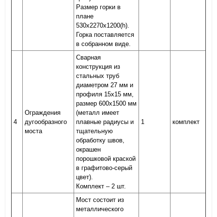
Размер горки в
плане
530х2270х1200(h).
Горка поставляется
в собранном виде.
Сварная
конструкция из
стальных труб
диаметром 27 мм и
профиля 15х15 мм,
размер 600х1500 мм
Ограждения
(металл имеет
4
дугообразного
плавные радиусы и
1
комплект
моста
тщательную
обработку швов,
окрашен
порошковой краской
в графитово-серый
цвет).
Комплект – 2 шт.
Мост состоит из
металлического