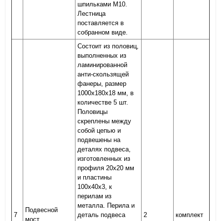
шпильками М10.
Лестница
поставляется в
собранном виде.
Состоит из половиц,
выполненных из
ламинированной
анти-скользящей
фанеры, размер
1000х180х18 мм, в
количестве 5 шт.
Половицы
скреплены между
собой цепью и
подвешены на
деталях подвеса,
изготовленных из
профиля 20х20 мм
и пластины
100х40х3, к
перилам из
металла. Перила и
Подвесной
7
деталь подвеса
2
комплект
мост