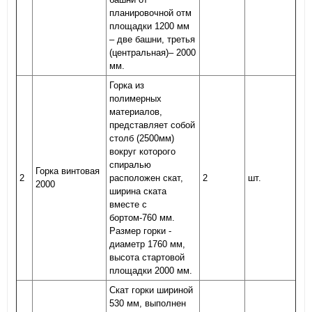
планировочной отм
площадки 1200 мм
– две башни, третья
(центральная)– 2000
мм.
Горка из
полимерных
материалов,
представляет собой
столб (2500мм)
вокруг которого
спиралью
Горка винтовая
2
расположен скат,
2
шт.
2000
ширина ската
вместе с
бортом-760 мм.
Размер горки -
диаметр 1760 мм,
высота стартовой
площадки 2000 мм.
Скат горки шириной
530 мм, выполнен