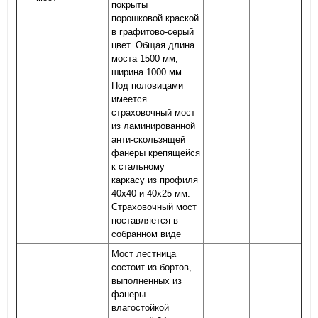
покрыты
порошковой краской
в графитово-серый
цвет. Общая длина
моста 1500 мм,
ширина 1000 мм.
Под половицами
имеется
страховочный мост
из ламинированной
анти-скользящей
фанеры крепящейся
к стальному
каркасу из профиля
40х40 и 40х25 мм.
Страховочный мост
поставляется в
собранном виде
Мост лестница
состоит из бортов,
выполненных из
фанеры
влагостойкой