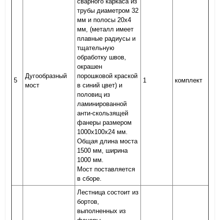
сварного каркаса из
трубы диаметром 32
мм и полосы 20х4
мм, (металл имеет
плавные радиусы и
тщательную
обработку швов,
окрашен
Дугообразный
порошковой краской
5
1
комплект
мост
в синий цвет) и
половиц из
ламинированной
анти-скользящей
фанеры размером
1000х100х24 мм.
Общая длина моста
1500 мм, ширина
1000 мм.
Мост поставляется
в сборе.
Лестница состоит из
бортов,
выполненных из