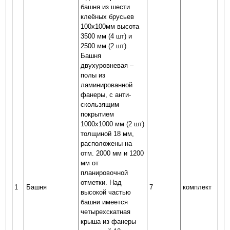
башня из шести
клеёных брусьев
100х100мм высота
3500 мм (4 шт) и
2500 мм (2 шт).
Башня
двухуровневая –
полы из
ламинированной
фанеры, с анти-
скользящим
покрытием
1000х1000 мм (2 шт)
толщиной 18 мм,
расположены на
отм. 2000 мм и 1200
мм от
планировочной
отметки. Над
1
Башня
7
комплект
высокой частью
башни имеется
четырехскатная
крыша из фанеры