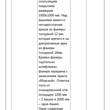
скользящим
покрытием
размером
1000х1000 мм. Над
башнями имеется
четырехскатная
крыша из фанеры
толщиной 12 мм,
которая крепится на
декоративные арки
из фанеры
толщиной 18мм.
Кромки фанеры
тщательно
шлифованы,
фанера окрашена с
нанесением принта
«Морской». Отметка
пола от
планировочной отм.
площадки 1200 мм
– 2 башни и 2000 мм
– одна башня.
Одна спаренная