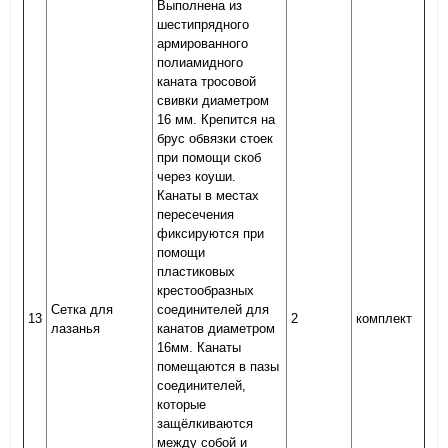
Выполнена из
шестипрядного
армированного
полиамидного
каната тросовой
свивки диаметром
16 мм. Крепится на
брус обвязки стоек
при помощи скоб
через коуши.
Канаты в местах
пересечения
фиксируются при
помощи
пластиковых
крестообразных
Сетка для
соединителей для
13
2
комплект
лазанья
канатов диаметром
16мм. Канаты
помещаются в пазы
соединителей,
которые
защёлкиваются
между собой и