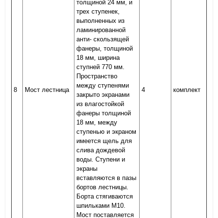
толщиной 24 мм, и
трех ступенек,
выполненных из
ламинированной
анти- скользящей
фанеры, толщиной
18 мм, ширина
ступней 770 мм.
Пространство
между ступенями
8
Мост лестница
4
комплект
закрыто экранами
из влагостойкой
фанеры толщиной
18 мм, между
ступенью и экраном
имеется щель для
слива дождевой
воды. Ступени и
экраны
вставляются в пазы
бортов лестницы.
Борта стягиваются
шпильками М10.
Мост поставляется