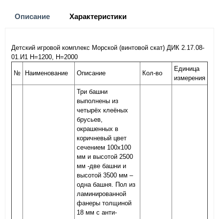
Описание
Характеристики
Детский игровой комплекс Морской (винтовой скат) ДИК 2.17.08-
01.И1 Н=1200, Н=2000
Единица
№
Наименование
Описание
Кол-во
измерения
Три башни
выполнены из
четырёх клеёных
брусьев,
окрашенных в
коричневый цвет
сечением 100х100
мм и высотой 2500
мм -две башни и
высотой 3500 мм –
одна башня. Пол из
ламинированной
фанеры толщиной
18 мм с анти-