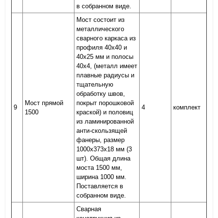
в собранном виде.
Мост состоит из
металлического
сварного каркаса из
профиля 40х40 и
40х25 мм и полосы
40х4, (металл имеет
плавные радиусы и
тщательную
обработку швов,
Мост прямой
покрыт порошковой
9
4
комплект
1500
краской) и половиц
из ламинированной
анти-скользящей
фанеры, размер
1000х373х18 мм (3
шт). Общая длина
моста 1500 мм,
ширина 1000 мм.
Поставляется в
собранном виде.
Сварная