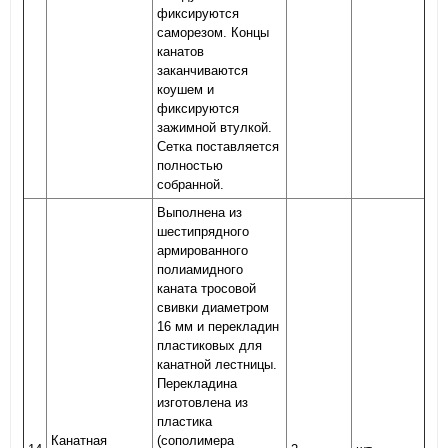
фиксируются
саморезом. Концы
канатов
заканчиваются
коушем и
фиксируются
зажимной втулкой.
Сетка поставляется
полностью
собранной.
Выполнена из
шестипрядного
армированного
полиамидного
каната тросовой
свивки диаметром
16 мм и перекладин
пластиковых для
канатной лестницы.
Перекладина
изготовлена из
пластика
Канатная
(сополимера