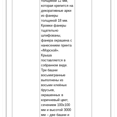
толщиной 12 мм,
которая крепится на
декоративные арки
из фанеры
толщиной 18 мм.
Кромки фанеры
тщательно
шлифованы,
фанера окрашена с
нанесением принта
«Морской».
Крыша
поставляется в
собранном виде.
Три башни
восьмигранные
выполнены из
восьми клеёных
брусьев,
окрашенных в
коричневый цвет,
сечением 100х100
мм и высотой 3000
мм – две башни и