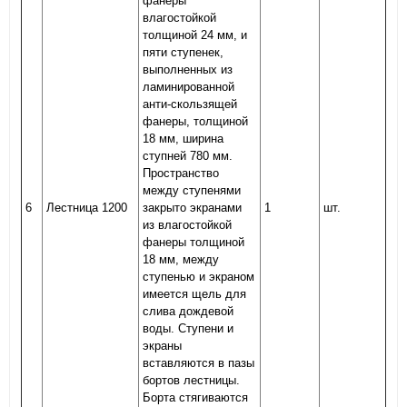
фанеры
влагостойкой
толщиной 24 мм, и
пяти ступенек,
выполненных из
ламинированной
анти-скользящей
фанеры, толщиной
18 мм, ширина
ступней 780 мм.
Пространство
между ступенями
6
Лестница 1200
закрыто экранами
1
шт.
из влагостойкой
фанеры толщиной
18 мм, между
ступенью и экраном
имеется щель для
слива дождевой
воды. Ступени и
экраны
вставляются в пазы
бортов лестницы.
Борта стягиваются