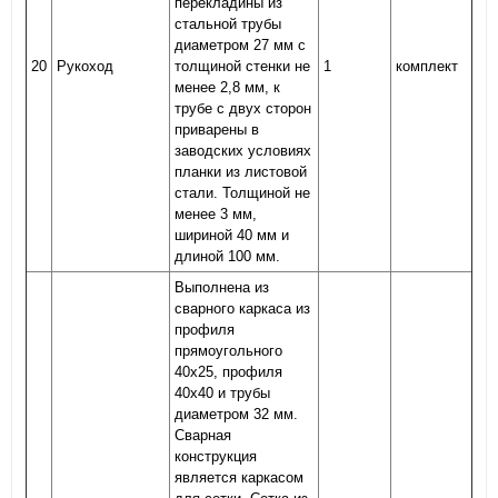
перекладины из
стальной трубы
диаметром 27 мм с
20
Рукоход
толщиной стенки не
1
комплект
менее 2,8 мм, к
трубе с двух сторон
приварены в
заводских условиях
планки из листовой
стали. Толщиной не
менее 3 мм,
шириной 40 мм и
длиной 100 мм.
Выполнена из
сварного каркаса из
профиля
прямоугольного
40х25, профиля
40х40 и трубы
диаметром 32 мм.
Сварная
конструкция
является каркасом