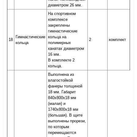
диаметром 26 мм.
На спортивном
комплексе
закреплены
гимнастические
Гимнастические
кольца на
18
2
комплект
кольца
полимерных
канатах диаметром
16 мм.
В комплекте 2
кольца.
Выполнена из
влагостойкой
фанеры толщиной
18 мм. Габарит
840х800х18 мм
(малая) и
1740х800х18 мм
(большая). В щите
выполнены прорези,
по которым
перемещаются