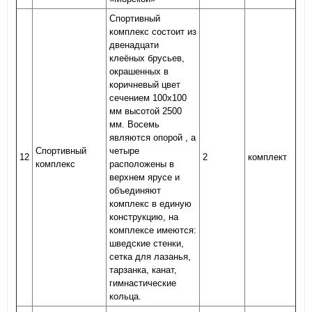
Спортивный
комплекс состоит из
двенадцати
клеёных брусьев,
окрашенных в
коричневый цвет
сечением 100х100
мм высотой 2500
мм. Восемь
являются опорой , а
Спортивный
четыре
12
2
комплект
комплекс
расположены в
верхнем ярусе и
объединяют
комплекс в единую
конструкцию, на
комплексе имеются:
шведские стенки,
сетка для лазанья,
тарзанка, канат,
гимнастические
кольца.