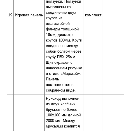
ползунки. Ползунки
выполнены как
соединение двух
19
Игровая панель
комплект
кругов из
влагостойкой
фанеры толщиной
18мм, диаметр
кругов 100мм. Круги
соединены между
собой болтом через
трубу ПВХ 25мм.
Щит окрашен с
нанесением рисунка
в стиле «Морской».
Панель
поставляется в
собранном виде.
Рукоход выполнен
из двух клеёных
брусьев не более
100х100 мм длиной
2000 мм. Между
брусьями крепятся