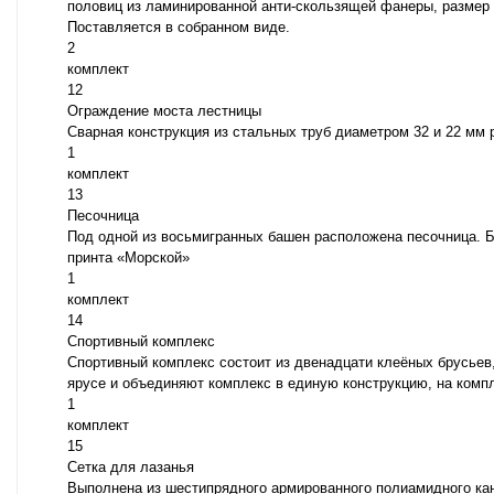
половиц из ламинированной анти-скользящей фанеры, размер 
Поставляется в собранном виде.
2
комплект
12
Ограждение моста лестницы
Сварная конструкция из стальных труб диаметром 32 и 22 мм 
1
комплект
13
Песочница
Под одной из восьмигранных башен расположена песочница. 
принта «Морской»
1
комплект
14
Спортивный комплекс
Спортивный комплекс состоит из двенадцати клеёных брусьев
ярусе и объединяют комплекс в единую конструкцию, на компле
1
комплект
15
Сетка для лазанья
Выполнена из шестипрядного армированного полиамидного кана