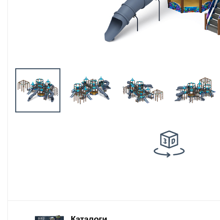
Оборудование
площадок для
выгула собак
Парковое
оборудование
Благоустройство
детских площадок
Комплектующие
Каталоги