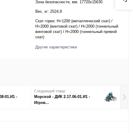
Зона безопасности, мм:
17720х15630
Вес, кг:
2524,9
Скат горки:
H=1200 (металлический скат) /
H=2000 (винтовой скат) / H=2000 (тоннельный
винтовой скат) / H=2000 (тоннельный прямой
скат)
Другие характеристики
Следующий товар
8-01.И1 -
Морской - ДИК 2.17.06-01.И1 -
Игров...