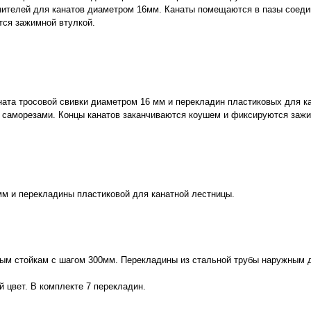
ителей для канатов диаметром 16мм. Канаты помещаются в пазы соеди
тся зажимной втулкой.
ата тросовой свивки диаметром 16 мм и перекладин пластиковых для ка
е саморезами. Концы канатов заканчиваются коушем и фиксируются зажи
мм и перекладины пластиковой для канатной лестницы.
ным стойкам с шагом 300мм. Перекладины из стальной трубы наружным 
 цвет. В комплекте 7 перекладин.