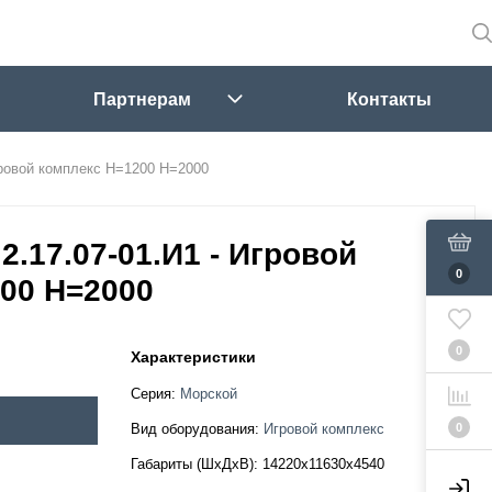
Партнерам
Контакты
гровой комплекс H=1200 H=2000
2.17.07-01.И1 - Игровой
0
00 H=2000
0
Характеристики
Серия:
Морской
0
Вид оборудования:
Игровой комплекс
Габариты (ШхДхВ):
14220x11630x4540