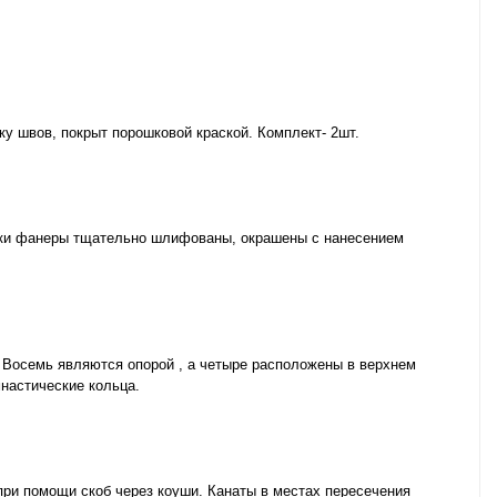
у швов, покрыт порошковой краской. Комплект- 2шт.
омки фанеры тщательно шлифованы, окрашены с нанесением
 Восемь являются опорой , а четыре расположены в верхнем
мнастические кольца.
при помощи скоб через коуши. Канаты в местах пересечения