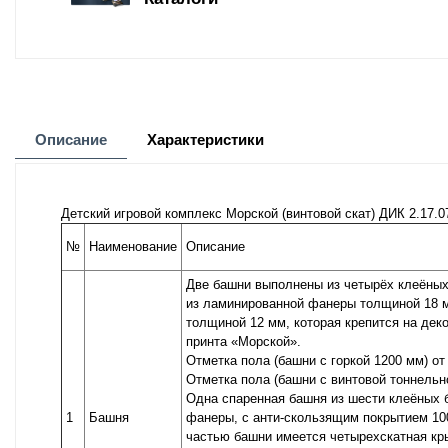
Описание
Характеристики
Детский игровой комплекс Морской (винтовой скат) ДИК 2.17.0
№
Наименование
Описание
Две башни выполнены из четырёх клеёных 
из ламинированной фанеры толщиной 18 
толщиной 12 мм, которая крепится на де
принта «Морской».
Отметка пола (башни с горкой 1200 мм) о
Отметка пола (башни с винтовой тоннельн
Одна спаренная башня из шести клеёных б
1
Башня
фанеры, с анти-скользящим покрытием 100
частью башни имеется четырехскатная кр