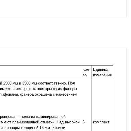
Кол-
Единица
во
измерения
й 2500 мм и 3500 мм соответственно. Пол
 имеется четырехскатная крыша из фанеры
шлифованы, фанера окрашена с нанесением
уровневая – полы из ламинированной
 мм от планировочной отметки. Над высокой
5
комплект
 из фанеры толщиной 18 мм. Кромки