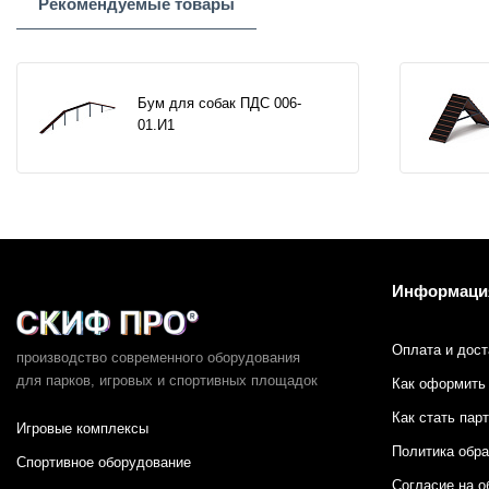
Рекомендуемые товары
Бум для собак ПДС 006-
01.И1
Информаци
Оплата и дост
производство современного оборудования
для парков,
игровых и спортивных площадок
Как оформить 
Как стать пар
Игровые комплексы
Политика обр
Спортивное оборудование
Согласие на о