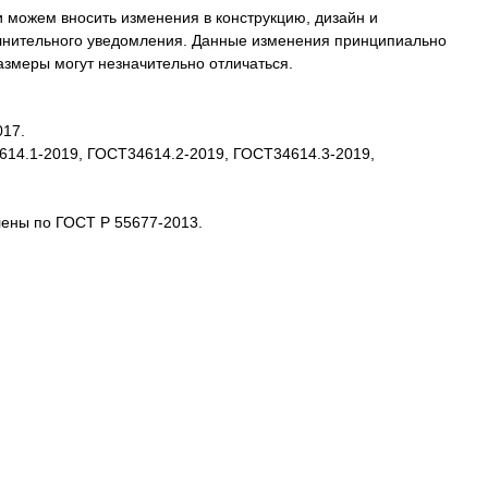
 можем вносить изменения в конструкцию, дизайн и
олнительного уведомления. Данные изменения принципиально
размеры могут незначительно отличаться.
017.
4614.1-2019, ГОСТ34614.2-2019, ГОСТ34614.3-2019,
лены по ГОСТ Р 55677-2013.