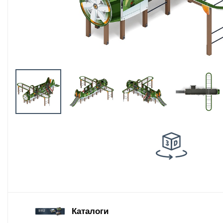
Оборудование
площадок для
выгула собак
Парковое
оборудование
Благоустройство
детских площадок
Комплектующие
Каталоги