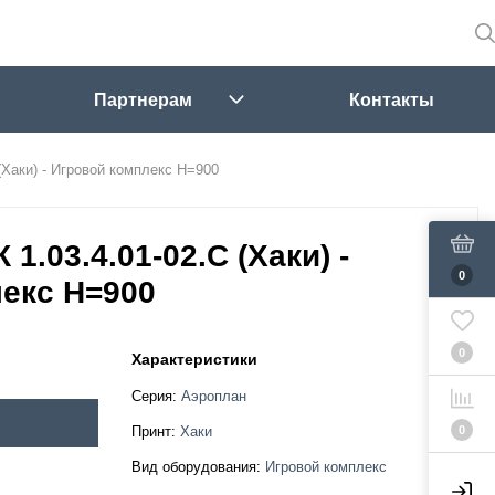
Партнерам
Контакты
(Хаки) - Игровой комплекс H=900
1.03.4.01-02.C (Хаки) -
0
екс H=900
0
Характеристики
Серия:
Аэроплан
0
Принт:
Хаки
Вид оборудования:
Игровой комплекс