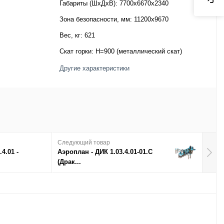
Габариты (ШхДхВ):
7700х6670х2340
Зона безопасности, мм:
11200х9670
Вес, кг:
621
Скат горки:
H=900 (металлический скат)
Другие характеристики
Следующий товар
4.01 -
Аэроплан - ДИК 1.03.4.01-01.C
(Драк...