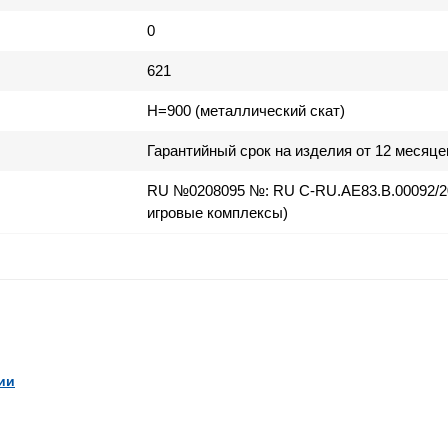
0
621
H=900 (металлический скат)
Гарантийный срок на изделия от 12 месяце
RU №0208095 №: RU C-RU.AE83.B.00092/20
игровые комплексы)
ии