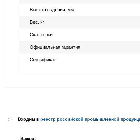
Высота падения, мм
Вес, кг
Скат горки
Официальная гарантия
Сертификат
✅
Входим в
реестр российской промышленной продукц
Важно: