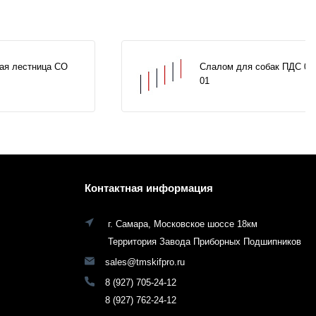
ая лестница СО
Слалом для собак ПДС 00
01
Контактная информация
г. Самара, Московское шоссе 18км
Территория Завода Приборных Подшипников
sales@tmskifpro.ru
8 (927) 705-24-12
8 (927) 762-24-12