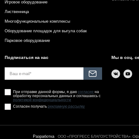
Игровое оборудование
Лиственница
Многофункциональные комплексы
Оборудование площадок для выгула собак
Парковое оборудование
Подписаться на нас
Мы в соц. с
При отправке данной формы, я даю
согласие
на
обработку персональных данных и соглашаюсь с
политикой конфиденциальности
Согласен получать
рекламную рассылку
Разработка
ООО «ПРОГРЕСС БЛАГОУСТРОЙСТВА». Офици