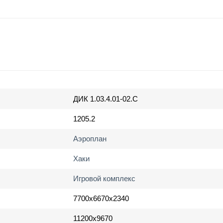
ДИК 1.03.4.01-02.С
1205.2
Аэроплан
Хаки
Игровой комплекс
7700х6670х2340
11200х9670